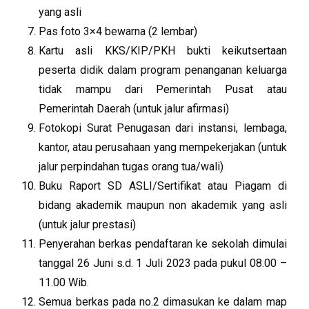
yang asli
Pas foto 3×4 bewarna (2 lembar)
Kartu asli KKS/KIP/PKH bukti keikutsertaan
peserta didik dalam program penanganan keluarga
tidak mampu dari Pemerintah Pusat atau
Pemerintah Daerah (untuk jalur afirmasi)
Fotokopi Surat Penugasan dari instansi, lembaga,
kantor, atau perusahaan yang mempekerjakan (untuk
jalur perpindahan tugas orang tua/wali)
Buku Raport SD ASLI/Sertifikat atau Piagam di
bidang akademik maupun non akademik yang asli
(untuk jalur prestasi)
Penyerahan berkas pendaftaran ke sekolah dimulai
tanggal 26 Juni s.d. 1 Juli 2023 pada pukul 08.00 –
11.00 Wib.
Semua berkas pada no.2 dimasukan ke dalam map