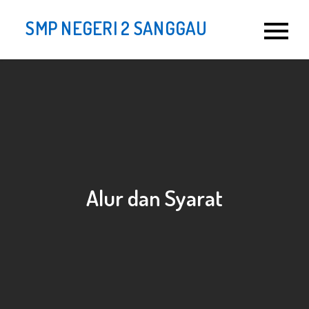
SMP NEGERI 2 SANGGAU
Alur dan Syarat